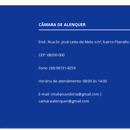
CÂMARA DE ALENQUER
End.: Rua Dr. José Leite de Melo s/nº, bairro Planalto
CEP: 68200-000
Fone: (93) 99131-8259
Horário de atendimento: 08:00 às 14:00
E-mail: cmalqouvidoria@gmail.com |
camaraalenquer@gmail.com