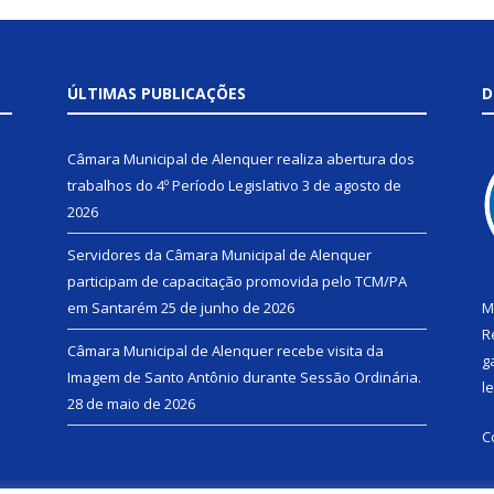
ÚLTIMAS PUBLICAÇÕES
D
Câmara Municipal de Alenquer realiza abertura dos
trabalhos do 4º Período Legislativo
3 de agosto de
2026
Servidores da Câmara Municipal de Alenquer
participam de capacitação promovida pelo TCM/PA
em Santarém
25 de junho de 2026
M
R
Câmara Municipal de Alenquer recebe visita da
g
Imagem de Santo Antônio durante Sessão Ordinária.
l
28 de maio de 2026
C