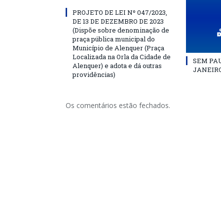
PROJETO DE LEI Nº 047/2023,
DE 13 DE DEZEMBRO DE 2023
(Dispõe sobre denominação de
praça pública municipal do
Município de Alenquer (Praça
Localizada na Orla da Cidade de
SEM PAU
Alenquer) e adota e dá outras
JANEIRO
providências)
Os comentários estão fechados.