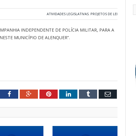
ATIVIDADES LEGISLATIVAS
,
PROJETOS DE LEI
MPANHIA INDEPENDENTE DE POLÍCIA MILITAR, PARA A
ESTE MUNICÍPIO DE ALENQUER”.
tter
Facebook
Google+
Pinterest
LinkedIn
Tumblr
Email