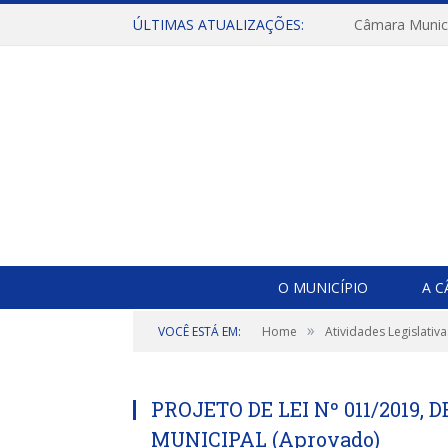
ÚLTIMAS ATUALIZAÇÕES:
O MUNICÍPIO
A 
»
VOCÊ ESTÁ EM:
Home
Atividades Legislativa
PROJETO DE LEI Nº 011/2019, 
MUNICIPAL (Aprovado)