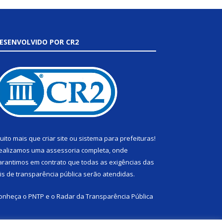
ESENVOLVIDO POR CR2
uito mais que
criar site
ou
sistema para prefeituras
!
ealizamos uma
assessoria
completa, onde
arantimos em contrato que todas as exigências das
eis de transparência pública
serão atendidas.
onheça o
PNTP
e o
Radar da Transparência Pública