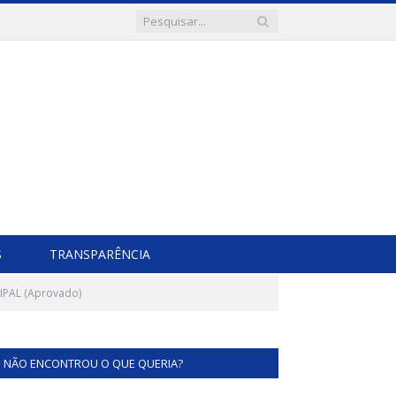
S
TRANSPARÊNCIA
CIPAL (Aprovado)
NÃO ENCONTROU O QUE QUERIA?