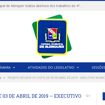
Câmara Municipal de Alenquer realiza abertura dos trabalhos do 4º Período Legislativo
CÂMARA
ATIVIDADES DO LEGISLATIVO
SESSÕE
»
s
PROJETO DE LEI Nº 011/2019, DE 03 DE ABRIL DE 2019 – EXECUTIVO MUNI
DE 03 DE ABRIL DE 2019 – EXECUTIVO
0