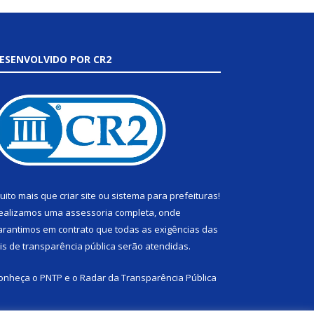
ESENVOLVIDO POR CR2
uito mais que
criar site
ou
sistema para prefeituras
!
ealizamos uma
assessoria
completa, onde
arantimos em contrato que todas as exigências das
eis de transparência pública
serão atendidas.
onheça o
PNTP
e o
Radar da Transparência Pública