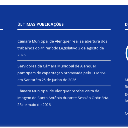
ÚLTIMAS PUBLICAÇÕES
D
Câmara Municipal de Alenquer realiza abertura dos
trabalhos do 4º Período Legislativo
3 de agosto de
2026
Servidores da Câmara Municipal de Alenquer
participam de capacitação promovida pelo TCM/PA
em Santarém
25 de junho de 2026
M
R
Câmara Municipal de Alenquer recebe visita da
g
Imagem de Santo Antônio durante Sessão Ordinária.
l
28 de maio de 2026
C