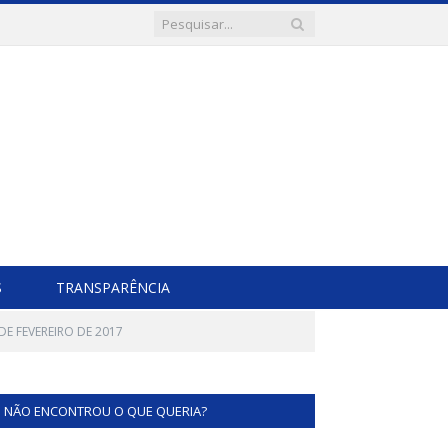
S
TRANSPARÊNCIA
DE FEVEREIRO DE 2017
NÃO ENCONTROU O QUE QUERIA?