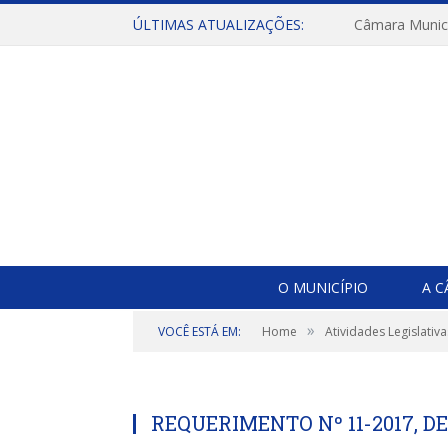
ÚLTIMAS ATUALIZAÇÕES:
O MUNICÍPIO
A 
»
VOCÊ ESTÁ EM:
Home
Atividades Legislativa
REQUERIMENTO Nº 11-2017, DE