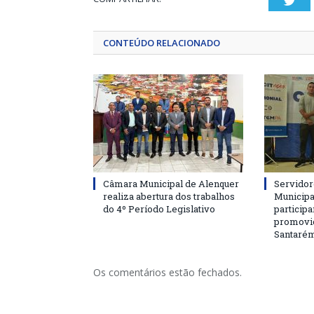
Twi
CONTEÚDO RELACIONADO
Câmara Municipal de Alenquer
Servidor
realiza abertura dos trabalhos
Municipa
do 4º Período Legislativo
particip
promovi
Santaré
Os comentários estão fechados.