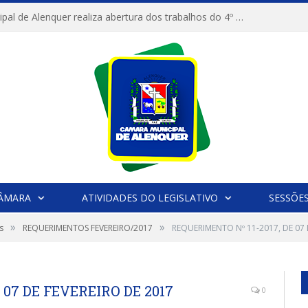
Câmara Municipal de Alenquer realiza abertura dos trabalhos do 4º Período Legislativo
CÂMARA
ATIVIDADES DO LEGISLATIVO
SESSÕE
»
»
s
REQUERIMENTOS FEVEREIRO/2017
REQUERIMENTO Nº 11-2017, DE 07 
 07 DE FEVEREIRO DE 2017
0