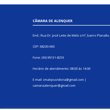
CÂMARA DE ALENQUER
End.: Rua Dr. José Leite de Melo s/nº, bairro Planalto
CEP: 68200-000
Fone: (93) 99131-8259
Horário de atendimento: 08:00 às 14:00
E-mail: cmalqouvidoria@gmail.com |
camaraalenquer@gmail.com