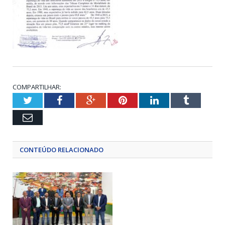
COMPARTILHAR:
Twitter
Facebook
Google+
Pinterest
LinkedIn
Tumblr
Email
CONTEÚDO RELACIONADO