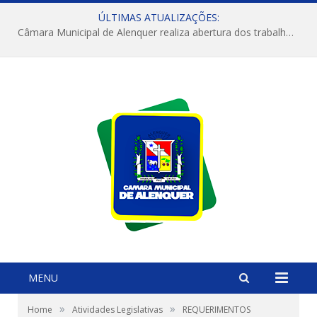
ÚLTIMAS ATUALIZAÇÕES:
Câmara Municipal de Alenquer realiza abertura dos trabalhos do 4º Período Legislativo
MENU
»
»
Home
Atividades Legislativas
REQUERIMENTOS