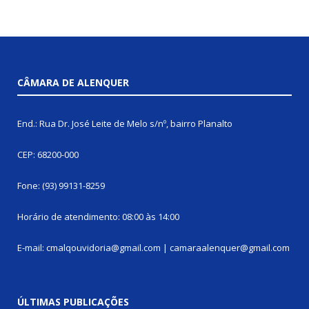
CÂMARA DE ALENQUER
End.: Rua Dr. José Leite de Melo s/nº, bairro Planalto
CEP: 68200-000
Fone: (93) 99131-8259
Horário de atendimento: 08:00 às 14:00
E-mail: cmalqouvidoria@gmail.com | camaraalenquer@gmail.com
ÚLTIMAS PUBLICAÇÕES